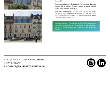
A : 30 QUAI SAINT CAST — 35000 RENNES
T : 02 99 79 34 12
E :
CONTACT@MAURER-ET-GILBERT.ARCHI